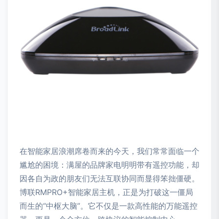
在智能家居浪潮席卷而来的今天，我们常常面临一个
尴尬的困境：满屋的品牌家电明明带有遥控功能，却
因各自为政的朋友们无法互联协同而显得笨拙僵硬。
博联RMPRO+智能家居主机，正是为打破这一僵局
而生的“中枢大脑”。它不仅是一款高性能的万能遥控