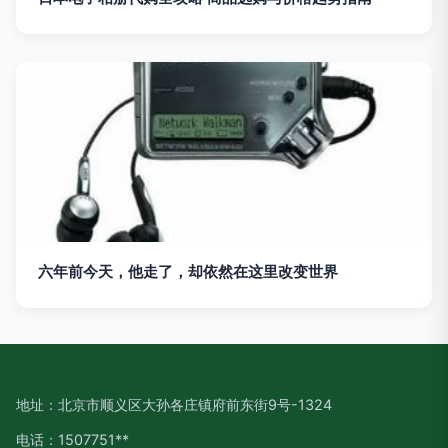
六年前今天，他走了，却依然在这里改变世界
地址：北京市顺义区大孙各庄镇府前东街9号-1324
电话：1507751**